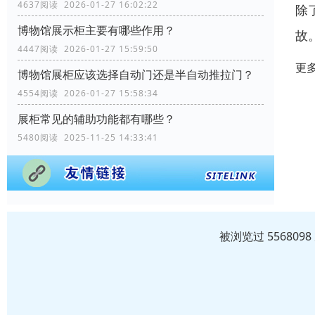
4637阅读 2026-01-27 16:02:22
除
博物馆展示柜主要有哪些作用？
故
4447阅读 2026-01-27 15:59:50
更
博物馆展柜应该选择自动门还是半自动推拉门？
4554阅读 2026-01-27 15:58:34
展柜常见的辅助功能都有哪些？
5480阅读 2025-11-25 14:33:41
被浏览过 55680